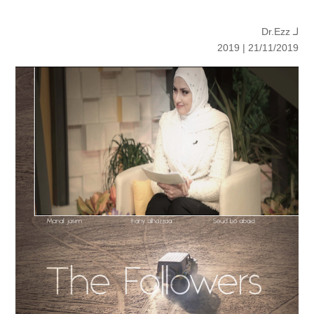
لـ
Dr.Ezz
2019
21/11/2019 |