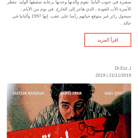
صغيرة في جنوب ألبانيا. تقوم والدتها وجدتها برعاية شقيقها الوليد. تنتظر
الأسرة الأب للعودة ، الذي هاجر إلى الخارج. في يوم من الأيام ،
سيحول زائر غير متوقع حياتهم رأسا على عقب. إنها 1997 وألبانيا في
حالة...
اقرأ المزيد
لـ
Dr.Ezz
2019
21/11/2019 |