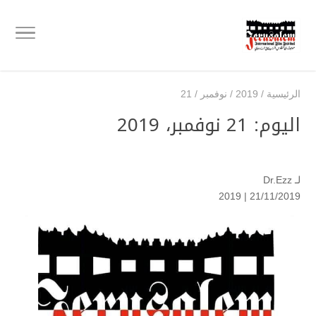
الرئيسية
/
2019
/
نوفمبر
/
21
اليوم:
21 نوفمبر، 2019
لـ
Dr.Ezz
2019
21/11/2019 |