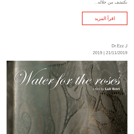
نكتشف من خلاله...
اقرأ المزيد
لـ
Dr.Ezz
2019
21/11/2019 |