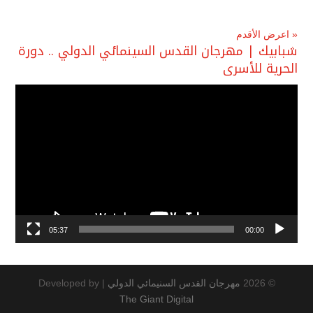
« اعرض الأقدم
شبابيك | مهرجان القدس السينمائي الدولي .. دورة
الحرية للأسرى
مشغل
الفيديو
05:37
00:00
© 2026
مهرجان القدس السنيمائي الدولي
|
Developed by
The Giant Digital