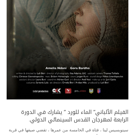
الفيلم الألباني” الماء للورد ” يشارك في الدورة
الرابعة لمهرجان القدس السينمائي الدولي.
سينوبسيس لينا ، فتاة في الخامسة من عمرها ، تقضي صيفها في قرية