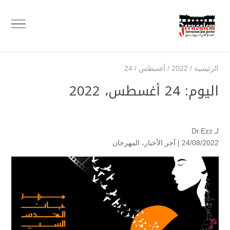
الرئيسية
/
2022
/
أغسطس
/
24
اليوم:
24 أغسطس، 2022
لـ
Dr.Ezz
24/08/2022 |
آخر الأخبار
،
المهرجان