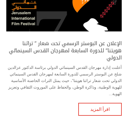
الإعلان عن البوستر الرسمي تحت شعار ” تراثنا
هويتنا” للدورة السابعة لمهرجان القدس السينمائي
الدولي
أعلنت إدارة مهرجان القدس السينمائي الدولي برئاسة الدكتور عزالدين
شلح عن البوستر الرسمي للدورة السابعة لمهرجان القدس السينمائي
الدولي تحت شعار تراثنا هويتنا”، حيث يمثل التراث الحاضنة الأساسية
للهوية الوطنية، وذاكرة الوطن، والحفاظ على الموروث الثقافي وتعزيز
الهوية...
اقرأ المزيد