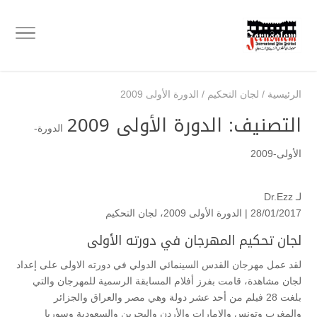
الرئيسية
/
لجان التحكيم
/
الدورة الأولى 2009
التصنيف:
الدورة الأولى 2009
الدورة-
الأولى-2009
لـ
Dr.Ezz
28/01/2017 |
الدورة الأولى 2009
،
لجان التحكيم
لجان تحكيم المهرجان في دورته الأولى
لقد عمل مهرجان القدس السينمائي الدولي في دورته الاولى على إعداد
لجان مشاهدة، قامت بفرز أفلام المسابقة الرسمية للمهرجان والتي
بلغت 28 فيلم من أحد عشر دولة وهي مصر والعراق والجزائر
والمغرب وتونس والإمارات والأردن والبحرين والسعودية وسوريا