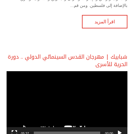
بالإضافة إلى فلسطين. ومن قم...
اقرأ المزيد
شبابيك | مهرجان القدس السينمائي الدولي .. دورة
الحرية للأسرى
مشغل
الفيديو
05:37
00:00