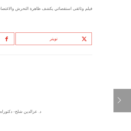
فيلم وثائقى استقصائي يكشف ظاهرة التحرش والاغتصاب
تويتر
د. عزالدين شلح- دكتوراه