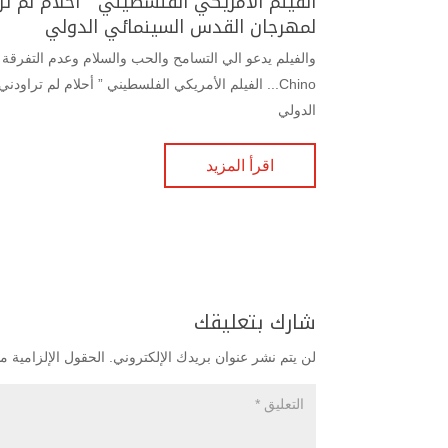
الفيلم الأمريكي الفلسطيني ” أحلام لم ترا
لمهرجان القدس السينمائي الدولي
والفيلم يدعو الي التسامح والحب والسلام وعدم التفرقة 
Chino... الفيلم الأمريكي الفلسطيني ” أحلام لم ترا
الدولي
اقرأ المزيد
شارك بتعليقك
لن يتم نشر عنوان بريدك الإلكتروني.
الحقول الإلزامية مش