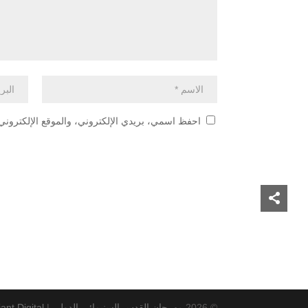
احفظ اسمي، بريدي الإلكتروني، والموقع الإلكتروني 
© 2026
مهرجان القدس السنيمائي الدولي
|
ant Digital