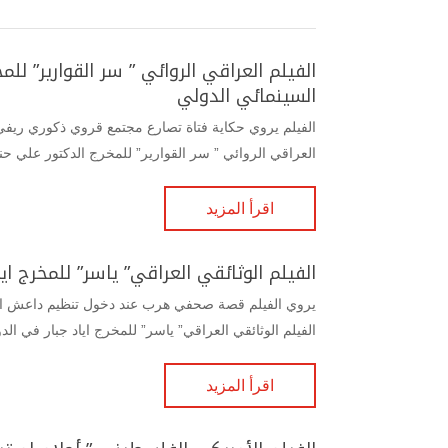
الفيلم العراقي الروائي ” سر القوارير” ل
السينمائي الدولي
الفيلم يروي حكاية فتاة تصارع مجتمع قروي ذكوري ريفي ق
العراقي الروائي ” سر القوارير” للمخرج الدكتور علي حن
اقرأ المزيد
الفيلم الوثائقي العراقي” ياسر” للمخرج ا
يروي الفيلم قصة صحفي هرب عند دخول تنظيم داعش الى
الفيلم الوثائقي العراقي” ياسر” للمخرج اياد جبار في الد
اقرأ المزيد