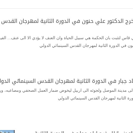
لمخرج الدكتور علي حنون في الدورة الثانية لمهرجان القدس
اس لتثبت بان الحكمة هي سبيل الحياة وان العنف لا يؤدي الا الى عنف... الفيل
ون في الدورة الثانية لمهرجان القدس السينمائي الدولي
ياد جبار في الدورة الثانية لمهرجان القدس السينمائي الدو
 مدينة الموصل ولجوئه الى اربيل ليخوض ضمار العمل الصحفي ومصاعبه، ورغ
ورة الثانية لمهرجان القدس السينمائي الدولي