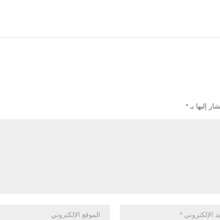
ار إليها بـ
*