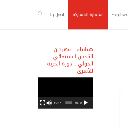
لصحفية
استمارة المشاركة
اتصل بنا
شبابيك | مهرجان
القدس السينمائي
الدولي .. دورة الحرية
للأسرى
مشغل
الفيديو
05:37
00:00