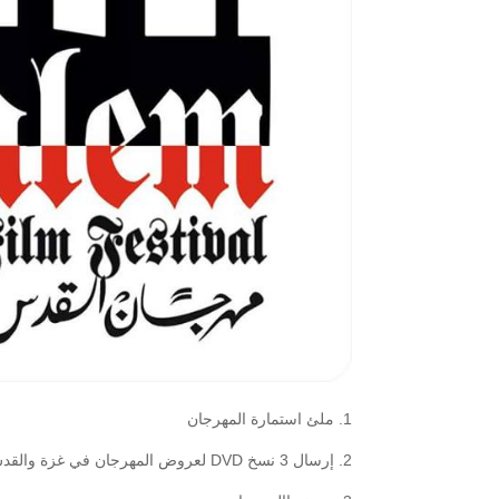
1. ملئ استمارة المهرجان
2. إرسال 3 نسخ DVD لعروض المهرجان في غزة والقدس والضفة الغربية