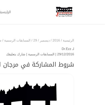
الرئيسية
الرئيسية
/
2016
/
ديسمبر
/
29
/
المسابقات الرسمية
/
ش
لـ
Dr.Ezz
29/12/2016 |
المسابقات الرسمية
|
شارك بتعليقك
شروط المشاركة في مرجان ا