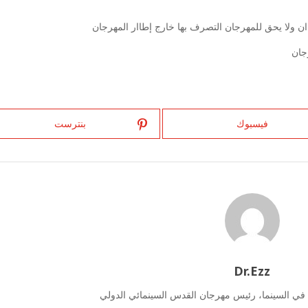
فيسبوك
بنترست
Dr.Ezz
 في السينما، رئيس مهرجان القدس السينمائي الدولي