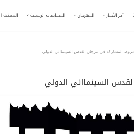
آخر الأخبار
المهرجان
المسابقات الرسمية
التغطية ا
روط المشاركة في مرجان القدس السينماائي الدولي
لقدس السينماائي الدولي