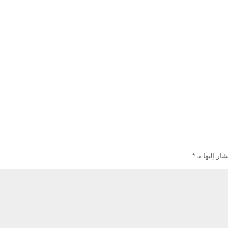
ار إليها بـ
*