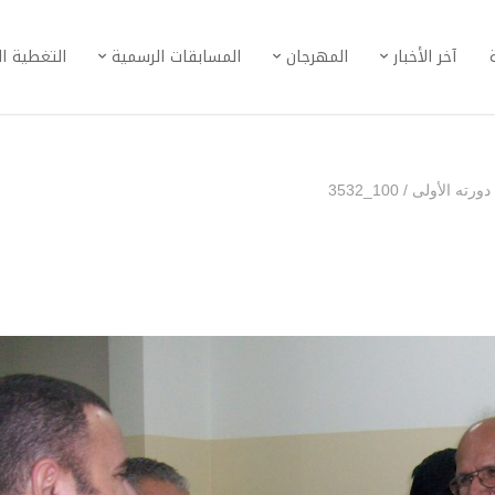
آخر الأخبار
المهرجان
المسابقات الرسمية
التغطية ا
ورته الأولى
/
100_3532