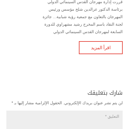
قررت إدارة مهرجان القدس السينمائي الدولي
برئاسة الدكتور عزالدين شلح مؤسس ورئيس
المهرجان بالتعاون مع جمعية رؤية شبابية... جائزة
لجنة النقاد باسم المخرج رشيد مشهراوي للدورة
السابعة لمهرجان القدس السينمائي الدولي
اقرأ المزيد
شارك بتعليقك
لن يتم نشر عنوان بريدك الإلكتروني.
الحقول الإلزامية مشار إليها بـ
*