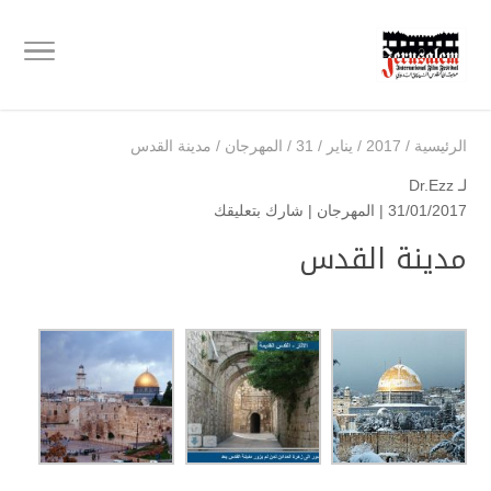
الرئيسية
/
2017
/
يناير
/
31
/
المهرجان
/
مدينة القدس
لـ
Dr.Ezz
31/01/2017 |
المهرجان
|
شارك بتعليقك
مدينة القدس