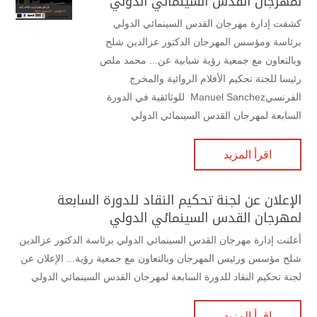
لمهرجان القدس السينمائي الدولي
كشفت إدارة مهرجان القدس السينمائي الدولي
برئاسة ومؤسس المهرجان الدكتور عزالدين شلح
وبالتعاون مع جمعية رؤية شبابية عن... محمد ملص
رئيسا للجنة تحكيم الأفلام الروائية والمخرج
الفرنسيManuel Sanchez للوثائقية في الدورة
السابعة لمهرجان القدس السينمائي الدولي
اقرأ المزيد
الإعلان عن لجنة تحكيم النقاد للدورة السابعة
لمهرجان القدس السينمائي الدولي
أعلنت إدارة مهرجان القدس السينمائي الدولي برئاسة الدكتور عزالدين
شلح مؤسس ورئيس المهرجان وبالتعاون مع جمعية رؤية... الإعلان عن
لجنة تحكيم النقاد للدورة السابعة لمهرجان القدس السينمائي الدولي
اقرأ المزيد