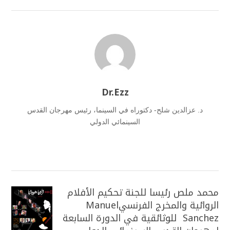
Dr.Ezz
د. عزالدين شلح- دكتوراه في السينما، رئيس مهرجان القدس
السينمائي الدولي
محمد ملص رئيسا للجنة تحكيم الأفلام
الروائية والمخرج الفرنسيManuel
Sanchez للوثائقية في الدورة السابعة