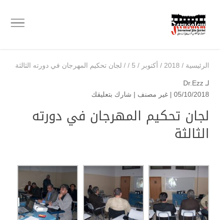
الرئيسية
/
2018
/
أكتوبر
/
5
/
/
لجان تحكيم المهرجان في دورته الثالثة
لـ
Dr.Ezz
05/10/2018 | غير مصنف |
شارك بتعليقك
لجان تحكيم المهرجان في دورته
الثالثة