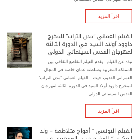
اقرأ المزيد
الفيلم العماني “مدن التراب” للمخرج
داوود أولاد السيد في الدورة الثالثة
لمهرجان القدس السينمائي الدولي
نبذة عن الفيلم : يقدم الفيلم التقاطع الثقافي بين
المملكة المغربية وسلطنة عمان خاصة في المجال
العمراني القديم، حيث... الفيلم العماني “مدن التراب”
للمخرج داوود أولاد السيد في الدورة الثالثة لمهرجان
القدس السينمائي الدولي
اقرأ المزيد
الفيلم التونسي ” أمواج متلاطمة – ولد
العكري ” للمخرج حبيب المستيري في