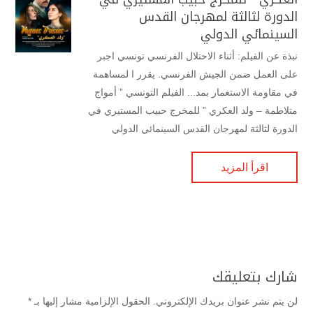
الدورة لثالثة لمهرجان القدس
السينمائي الدولي
نبذة عن الفيلم: أثناء الاحتلال الفرنسي تونسي اجبر
على العمل ضمن الجيش الفرنسي. يقرر ا لمساهمة
في مقاومة الاستعمار بمد... الفيلم التونسي ” أمواج
متلاطمة – ولد العكري ” للمخرج حبيب المستيري في
الدورة لثالثة لمهرجان القدس السينمائي الدولي
اقرأ المزيد
شارك بتعليقك
لن يتم نشر عنوان بريدك الإلكتروني.
الحقول الإلزامية مشار إليها بـ
*