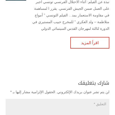
نبذة عن الفيلم: أثناء الاحتلال الفرنسي تونسي اجبر
على العمل ضمن الجيش الفرنسي. يقرر ا لمساهمة
في مقاومة الاستعمار بمد... الفيلم التونسي ” أمواج
متلاطمة – ولد العكري ” للمخرج حبيب المستيري في
الدورة لثالثة لمهرجان القدس السينمائي الدولي
اقرأ المزيد
شارك بتعليقك
لن يتم نشر عنوان بريدك الإلكتروني.
الحقول الإلزامية مشار إليها بـ
*