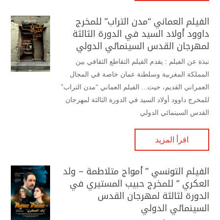
الفيلم العماني “مدن التراب” للمخرج
داوود أولاد السيد في الدورة الثالثة
لمهرجان القدس السينمائي الدولي
نبذة عن الفيلم : يقدم الفيلم التقاطع الثقافي بين
المملكة المغربية وسلطنة عمان خاصة في المجال
العمراني القديم، حيث... الفيلم العماني “مدن التراب”
للمخرج داوود أولاد السيد في الدورة الثالثة لمهرجان
القدس السينمائي الدولي
اقرأ المزيد
الفيلم التونسي ” أمواج متلاطمة – ولد
العكري ” للمخرج حبيب المستيري في
الدورة لثالثة لمهرجان القدس
السينمائي الدولي