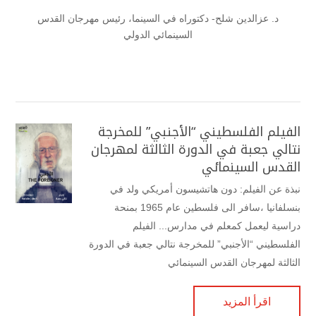
د. عزالدين شلح- دكتوراه في السينما، رئيس مهرجان القدس
السينمائي الدولي
الفيلم الفلسطيني “الأجنبي” للمخرجة
نتالي جعبة في الدورة الثالثة لمهرجان
القدس السينمائي
نبذة عن الفيلم: دون هاتشيسون أمريكي ولد في
بنسلفانيا ،سافر الى فلسطين عام 1965 بمنحة
دراسية ليعمل كمعلم في مدارس... الفيلم
الفلسطيني “الأجنبي” للمخرجة نتالي جعبة في الدورة
الثالثة لمهرجان القدس السينمائي
اقرأ المزيد