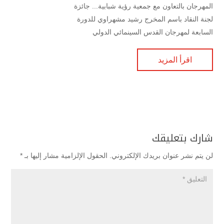
المهرجان بالتعاون مع جمعية رؤية شبابية... جائزة
لجنة النقاد باسم المخرج رشيد مشهراوي للدورة
السابعة لمهرجان القدس السينمائي الدولي
اقرأ المزيد
شارك بتعليقك
لن يتم نشر عنوان بريدك الإلكتروني.
الحقول الإلزامية مشار إليها بـ
*