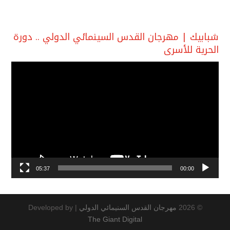
شبابيك | مهرجان القدس السينمائي الدولي .. دورة
الحرية للأسرى
مشغل
الفيديو
05:37
00:00
© 2026
مهرجان القدس السنيمائي الدولي
|
Developed by
The Giant Digital