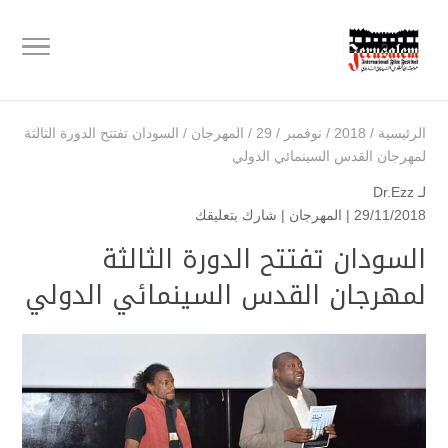
الرئيسية
/
2018
/
نوفمبر
/
29
/
المهرجان
/
السودان تفتتح الدورة الثالثة
لمهرجان القدس السينمائي الدولي
لـ
Dr.Ezz
29/11/2018 |
المهرجان
|
شارك بتعليقك
السودان تفتتح الدورة الثالثة
لمهرجان القدس السينمائي الدولي