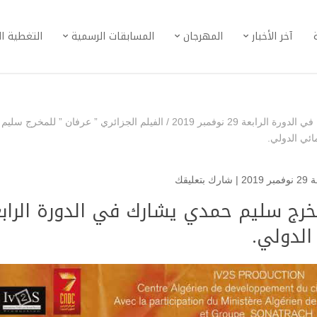
آخر الأخبار
المهرجان
المسابقات الرسمية
التغطية ا
ورة الرابعة 29 نوفمبر 2019
/
الفيلم الجزائري ” عرفان ” للمخرج سليم
ئي الدولي.
201
|
شارك بتعليقك
لمخرج سليم حمدي يشارك في الدورة الراب
لدولي.