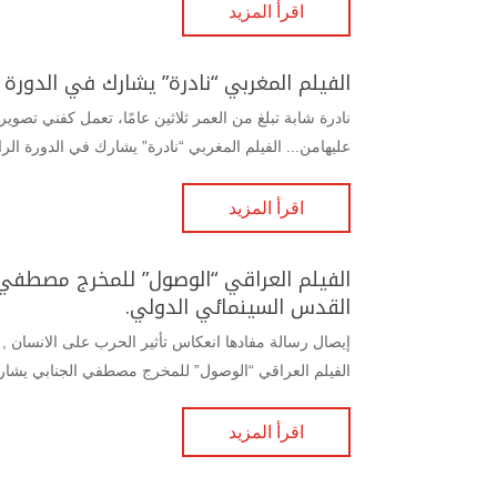
اقرأ المزيد
الفيلم المغربي “نادرة” يشارك في الدورة 
نادرة شابة تبلغ من العمر ثلاثين عامًا، تعمل كفني تصوي
عليهامن... الفيلم المغربي “نادرة” يشارك في الدورة الر
اقرأ المزيد
الفيلم العراقي “الوصول” للمخرج مصطفي 
القدس السينمائي الدولي.
إيصال رسالة مفادها انعكاس تأثير الحرب على الانسان , ا
الفيلم العراقي “الوصول” للمخرج مصطفي الجنابي يشارك
اقرأ المزيد