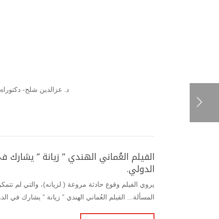
د. عزالدين شلح- دكتوراه
الفيلم العُماني الهندي ” زيانة ” يشارك 
الدولي.
يروي الفيلم وقوع حادثة مروعة ( لزيانه)، والتي لم تتمك
المسألة... الفيلم العُماني الهندي ” زيانة ” يشارك في ا