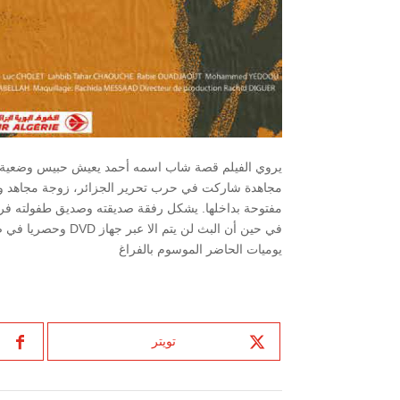
يروي الفيلم قصة شاب اسمه أحمد يعيش حبيس وضعية اجت
مجاهدة شاركت في حرب تحرير الجزائر، زوجة مجاهد وأ
مفتوحة بداخلها. يشكل رفقة صديقته وصديق طفولته فريق 
في حين أن البث لن 
يوميات الحاضر الموسوم بالفراغ
تويتر