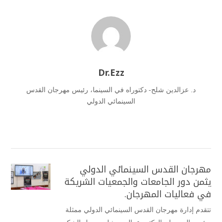
Dr.Ezz
د. عزالدين شلح- دكتوراه في السينما، رئيس مهرجان القدس
السينمائي الدولي
مهرجان القدس السينمائي الدولي
يثمن دور الجامعات والجمعيات الشريكة
في فعاليات المهرجان.
تتقدم إدارة مهرجان القدس السينمائي الدولي ممثلة