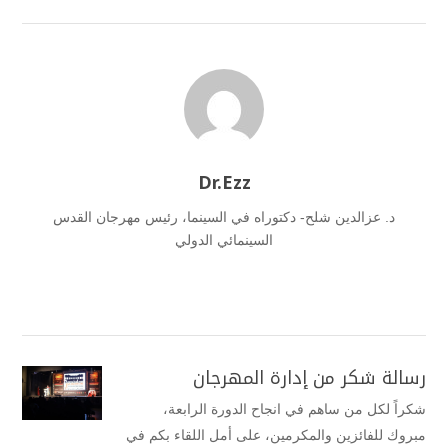
Dr.Ezz
د. عزالدين شلح- دكتوراه في السينما، رئيس مهرجان القدس
السينمائي الدولي
رسالة شكر من إدارة المهرجان
شكراً لكل من ساهم في انجاح الدورة الرابعة،
مبروك للفائزين والمكرمين، على أمل اللقاء بكم في