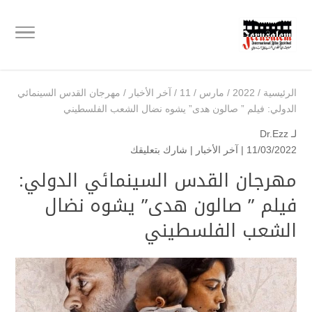
الرئيسية
/
2022
/
مارس
/
11
/
آخر الأخبار
/
مهرجان القدس السينمائي
الدولي: فيلم ” صالون هدى” يشوه نضال الشعب الفلسطيني
لـ
Dr.Ezz
11/03/2022 |
آخر الأخبار
|
شارك بتعليقك
مهرجان القدس السينمائي الدولي:
فيلم ” صالون هدى” يشوه نضال
الشعب الفلسطيني