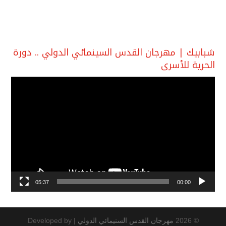
شبابيك | مهرجان القدس السينمائي الدولي .. دورة
الحرية للأسرى
مشغل
الفيديو
05:37
00:00
© 2026
مهرجان القدس السنيمائي الدولي
|
Developed by