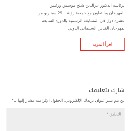
برئاسة الدكتور عزالدين شلح مؤسس ورئيس
المهرجان وبالتعاون مع جمعية رؤية... 29 سيناريو من
عشرة دول في المسابقة الرسمية بالدورة السابعة
لمهرجان القدس السينمائي الدولي
اقرأ المزيد
شارك بتعليقك
لن يتم نشر عنوان بريدك الإلكتروني.
الحقول الإلزامية مشار إليها بـ
*