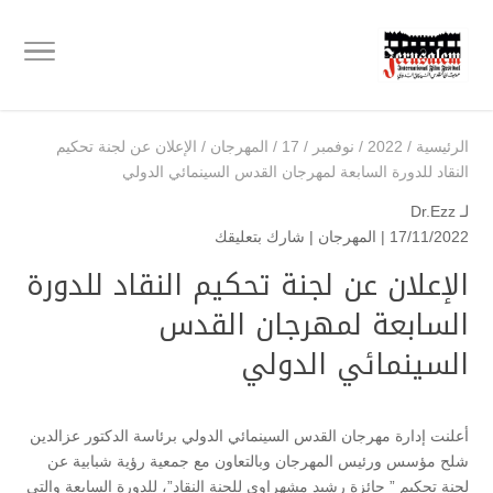
الرئيسية
/
2022
/
نوفمبر
/
17
/
المهرجان
/
الإعلان عن لجنة تحكيم
النقاد للدورة السابعة لمهرجان القدس السينمائي الدولي
لـ
Dr.Ezz
17/11/2022 |
المهرجان
|
شارك بتعليقك
الإعلان عن لجنة تحكيم النقاد للدورة
السابعة لمهرجان القدس
السينمائي الدولي
أعلنت إدارة مهرجان القدس السينمائي الدولي برئاسة الدكتور عزالدين
شلح مؤسس ورئيس المهرجان وبالتعاون مع جمعية رؤية شبابية عن
لجنة تحكيم ” جائزة رشيد مشهراوي للجنة النقاد”، للدورة السابعة والتي