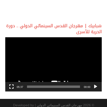
شبابيك | مهرجان القدس السينمائي الدولي .. دورة
الحرية للأسرى
مشغل
الفيديو
05:37
00:00
© 2026
مهرجان القدس السنيمائي الدولي
|
Developed by