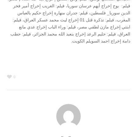
فيلم: بوح إخراج أيهم عرسان سوريا، فيلم: الغريب إخراج أمير فخر
الدين سوريا_ فلسطين، فيلم: جدران منهارة إخراج حكيم بالعباس
المغرب، فيلم: تذكرة قتل 01 إخراج ليث محمد عسكر العراق، فيلم:
ابنتي إخراج مازن لطفي مصر، فيلم: وراء الباب إخراج عدي مانع
العراق، فيلم: حليم الرعد إخراج بنعبد الله محمد الجزائر، فيلم: حطب
دامة إخراج احمد السويلم الكويت.
0