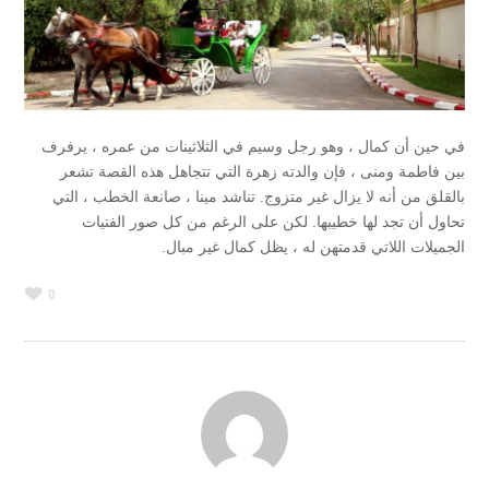
في حين أن كمال ، وهو رجل وسيم في الثلاثينات من عمره ، يرفرف
بين فاطمة ومنى ، فإن والدته زهرة التي تتجاهل هذه القصة تشعر
بالقلق من أنه لا يزال غير متزوج. تناشد مينا ، صانعة الخطب ، التي
تحاول أن تجد لها خطيبها. لكن على الرغم من كل صور الفتيات
الجميلات اللاتي قدمتهن له ، يظل كمال غير مبال.
0